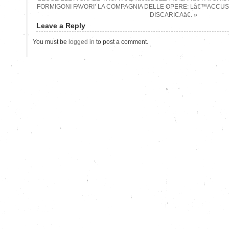
FORMIGONI FAVORI’ LA COMPAGNIA DELLE OPERE: Lâ€™ACCU
DISCARICAâ€.
»
Leave a Reply
You must be
logged in
to post a comment.