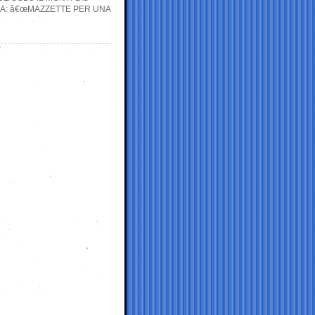
SA: â€œMAZZETTE PER UNA