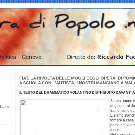
FIAT, LA RIVOLTA DELLE MOGLI DEGLI OPERAI DI POMI
A SCUOLA CON L’AUTISTA, I NOSTRI MANGIANO A MA
IL TESTO DEL DRAMMATICO VOLANTINO DISTRIBUITO DAVANTI 
Siamo donne d
degli operai de
il.com
tra noi sono op
E siamo stanche
tornare a casa 
perso nel vuoto
mese.
Noi che con i no