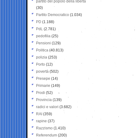
partito del popolo della libertà
(30)
Partito Democratico
(1.034)
PD
(1.188)
PdL
(2.781)
pedofilia
(25)
Pensioni
(129)
Politica
(40.813)
polizia
(253)
Porto
(12)
povertà
(502)
Presepe
(14)
Primarie
(149)
Prodi
(52)
Provincia
(139)
radici e valori
(3.682)
RAI
(359)
rapine
(37)
Razzismo
(1.410)
Referendum
(200)