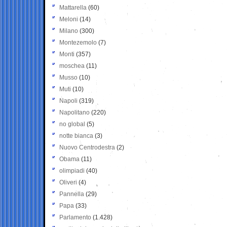
Mattarella
(60)
Meloni
(14)
Milano
(300)
Montezemolo
(7)
Monti
(357)
moschea
(11)
Musso
(10)
Muti
(10)
Napoli
(319)
Napolitano
(220)
no global
(5)
notte bianca
(3)
Nuovo Centrodestra
(2)
Obama
(11)
olimpiadi
(40)
Oliveri
(4)
Pannella
(29)
Papa
(33)
Parlamento
(1.428)