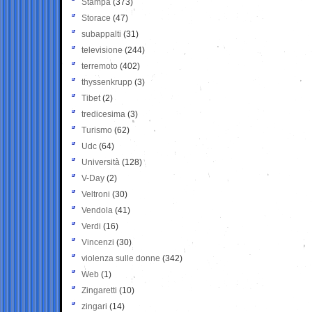
Stampa
(373)
Storace
(47)
subappalti
(31)
televisione
(244)
terremoto
(402)
thyssenkrupp
(3)
Tibet
(2)
tredicesima
(3)
Turismo
(62)
Udc
(64)
Università
(128)
V-Day
(2)
Veltroni
(30)
Vendola
(41)
Verdi
(16)
Vincenzi
(30)
violenza sulle donne
(342)
Web
(1)
Zingaretti
(10)
zingari
(14)