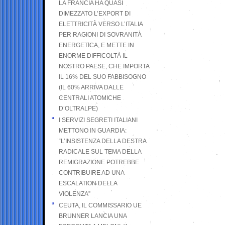
LA FRANCIA HA QUASI
DIMEZZATO L’EXPORT DI
ELETTRICITÀ VERSO L’ITALIA
PER RAGIONI DI SOVRANITÀ
ENERGETICA, E METTE IN
ENORME DIFFICOLTÀ IL
NOSTRO PAESE, CHE IMPORTA
IL 16% DEL SUO FABBISOGNO
(IL 60% ARRIVA DALLE
CENTRALI ATOMICHE
D’OLTRALPE)
I SERVIZI SEGRETI ITALIANI
METTONO IN GUARDIA:
“L’INSISTENZA DELLA DESTRA
RADICALE SUL TEMA DELLA
REMIGRAZIONE POTREBBE
CONTRIBUIRE AD UNA
ESCALATION DELLA
VIOLENZA”
CEUTA, IL COMMISSARIO UE
BRUNNER LANCIA UNA