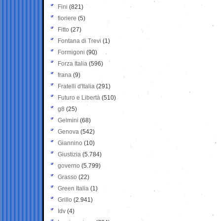
Fini
(821)
fioriere
(5)
Fitto
(27)
Fontana di Trevi
(1)
Formigoni
(90)
Forza Italia
(596)
frana
(9)
Fratelli d'Italia
(291)
Futuro e Libertà
(510)
g8
(25)
Gelmini
(68)
Genova
(542)
Giannino
(10)
Giustizia
(5.784)
governo
(5.799)
Grasso
(22)
Green Italia
(1)
Grillo
(2.941)
Idv
(4)