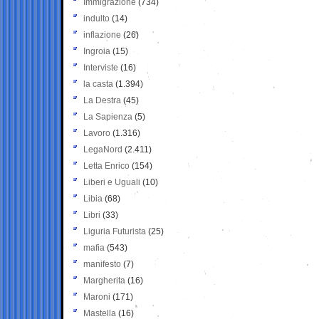
Immigrazione
(734)
indulto
(14)
inflazione
(26)
Ingroia
(15)
Interviste
(16)
la casta
(1.394)
La Destra
(45)
La Sapienza
(5)
Lavoro
(1.316)
LegaNord
(2.411)
Letta Enrico
(154)
Liberi e Uguali
(10)
Libia
(68)
Libri
(33)
Liguria Futurista
(25)
mafia
(543)
manifesto
(7)
Margherita
(16)
Maroni
(171)
Mastella
(16)