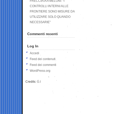
FRECCIATA A MELONI: “I
CONTROLLI INTERNI ALLE
FRONTIERE SONO MISURE DA
UTILIZZARE SOLO QUANDO
NECESSARIE”
Commenti recenti
Log In
Accedi
Feed dei contenuti
Feed dei commenti
WordPress.org
Credits:
G.I