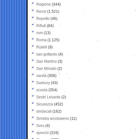
Regione
(344)
Renzi
(1.521)
Repetto
(46)
Rifiuti
(84)
rom
(13)
Roma
(1.125)
Rutelli
(9)
san gottardo
(4)
San Martino
(3)
San Miniato
(2)
sanità
(306)
Sarkozy
(43)
scuola
(354)
Sestri Levante
(2)
Sicurezza
(452)
sindacati
(162)
Sinistra arcobaleno
(11)
Soru
(4)
sprechi
(319)