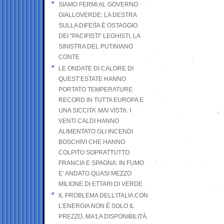
SIAMO FERMI AL GOVERNO
GIALLOVERDE: LA DESTRA
SULLA DIFESA È OSTAGGIO
DEI “PACIFISTI” LEGHISTI, LA
SINISTRA DEL PUTINIANO
CONTE
LE ONDATE DI CALORE DI
QUEST’ESTATE HANNO
PORTATO TEMPERATURE
RECORD IN TUTTA EUROPA E
UNA SICCITA’ MAI VISTA. I
VENTI CALDI HANNO
ALIMENTATO GLI INCENDI
BOSCHIVI CHE HANNO
COLPITO SOPRATTUTTO
FRANCIA E SPAGNA: IN FUMO
E’ ANDATO QUASI MEZZO
MILIONE DI ETTARI DI VERDE
IL PROBLEMA DELL’ITALIA CON
L’ENERGIA NON È SOLO IL
PREZZO, MA LA DISPONIBILITÀ.