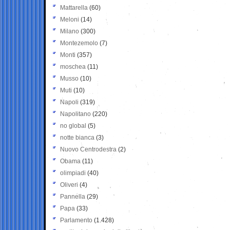
Mattarella
(60)
Meloni
(14)
Milano
(300)
Montezemolo
(7)
Monti
(357)
moschea
(11)
Musso
(10)
Muti
(10)
Napoli
(319)
Napolitano
(220)
no global
(5)
notte bianca
(3)
Nuovo Centrodestra
(2)
Obama
(11)
olimpiadi
(40)
Oliveri
(4)
Pannella
(29)
Papa
(33)
Parlamento
(1.428)