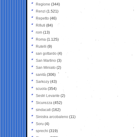
Regione
(344)
Renzi
(1.521)
Repetto
(46)
Rifiuti
(84)
rom
(13)
Roma
(1.125)
Rutelli
(9)
san gottardo
(4)
San Martino
(3)
San Miniato
(2)
sanità
(306)
Sarkozy
(43)
scuola
(354)
Sestri Levante
(2)
Sicurezza
(452)
sindacati
(162)
Sinistra arcobaleno
(11)
Soru
(4)
sprechi
(319)