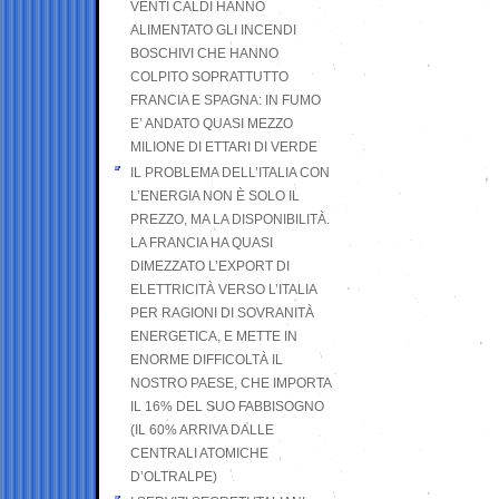
VENTI CALDI HANNO
ALIMENTATO GLI INCENDI
BOSCHIVI CHE HANNO
COLPITO SOPRATTUTTO
FRANCIA E SPAGNA: IN FUMO
E’ ANDATO QUASI MEZZO
MILIONE DI ETTARI DI VERDE
IL PROBLEMA DELL’ITALIA CON
L’ENERGIA NON È SOLO IL
PREZZO, MA LA DISPONIBILITÀ.
LA FRANCIA HA QUASI
DIMEZZATO L’EXPORT DI
ELETTRICITÀ VERSO L’ITALIA
PER RAGIONI DI SOVRANITÀ
ENERGETICA, E METTE IN
ENORME DIFFICOLTÀ IL
NOSTRO PAESE, CHE IMPORTA
IL 16% DEL SUO FABBISOGNO
(IL 60% ARRIVA DALLE
CENTRALI ATOMICHE
D’OLTRALPE)