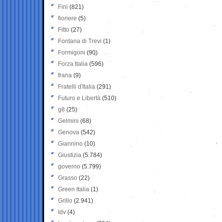
Fini
(821)
fioriere
(5)
Fitto
(27)
Fontana di Trevi
(1)
Formigoni
(90)
Forza Italia
(596)
frana
(9)
Fratelli d'Italia
(291)
Futuro e Libertà
(510)
g8
(25)
Gelmini
(68)
Genova
(542)
Giannino
(10)
Giustizia
(5.784)
governo
(5.799)
Grasso
(22)
Green Italia
(1)
Grillo
(2.941)
Idv
(4)