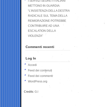
I SERVIZI SEGRETI ITALIANI
METTONO IN GUARDIA:
“L’INSISTENZA DELLA DESTRA
RADICALE SUL TEMA DELLA
REMIGRAZIONE POTREBBE
CONTRIBUIRE AD UNA
ESCALATION DELLA
VIOLENZA”
Commenti recenti
Log In
Accedi
Feed dei contenuti
Feed dei commenti
WordPress.org
Credits:
G.I