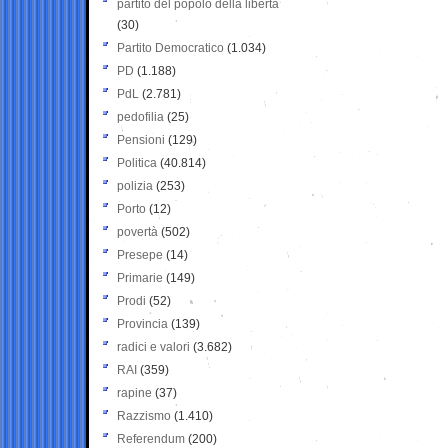
partito del popolo della libertà
(30)
Partito Democratico
(1.034)
PD
(1.188)
PdL
(2.781)
pedofilia
(25)
Pensioni
(129)
Politica
(40.814)
polizia
(253)
Porto
(12)
povertà
(502)
Presepe
(14)
Primarie
(149)
Prodi
(52)
Provincia
(139)
radici e valori
(3.682)
RAI
(359)
rapine
(37)
Razzismo
(1.410)
Referendum
(200)