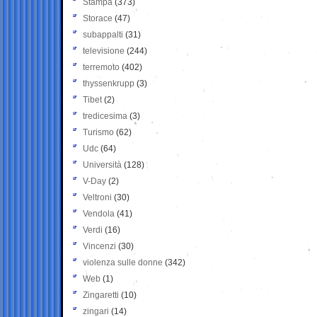
Stampa
(373)
Storace
(47)
subappalti
(31)
televisione
(244)
terremoto
(402)
thyssenkrupp
(3)
Tibet
(2)
tredicesima
(3)
Turismo
(62)
Udc
(64)
Università
(128)
V-Day
(2)
Veltroni
(30)
Vendola
(41)
Verdi
(16)
Vincenzi
(30)
violenza sulle donne
(342)
Web
(1)
Zingaretti
(10)
zingari
(14)