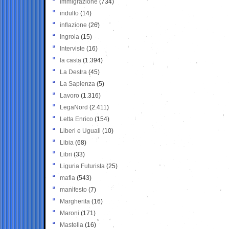
Immigrazione
(734)
indulto
(14)
inflazione
(26)
Ingroia
(15)
Interviste
(16)
la casta
(1.394)
La Destra
(45)
La Sapienza
(5)
Lavoro
(1.316)
LegaNord
(2.411)
Letta Enrico
(154)
Liberi e Uguali
(10)
Libia
(68)
Libri
(33)
Liguria Futurista
(25)
mafia
(543)
manifesto
(7)
Margherita
(16)
Maroni
(171)
Mastella
(16)