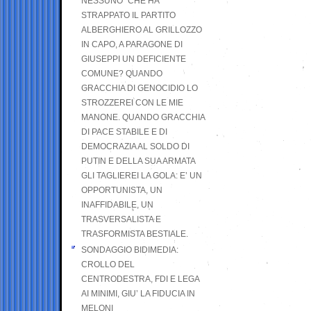
NESSUNO” CHE HA
STRAPPATO IL PARTITO
ALBERGHIERO AL GRILLOZZO
IN CAPO, A PARAGONE DI
GIUSEPPI UN DEFICIENTE
COMUNE? QUANDO
GRACCHIA DI GENOCIDIO LO
STROZZEREI CON LE MIE
MANONE. QUANDO GRACCHIA
DI PACE STABILE E DI
DEMOCRAZIA AL SOLDO DI
PUTIN E DELLA SUA ARMATA
GLI TAGLIEREI LA GOLA: E’ UN
OPPORTUNISTA, UN
INAFFIDABILE, UN
TRASVERSALISTA E
TRASFORMISTA BESTIALE.
SONDAGGIO BIDIMEDIA:
CROLLO DEL
CENTRODESTRA, FDI E LEGA
AI MINIMI, GIU’ LA FIDUCIA IN
MELONI