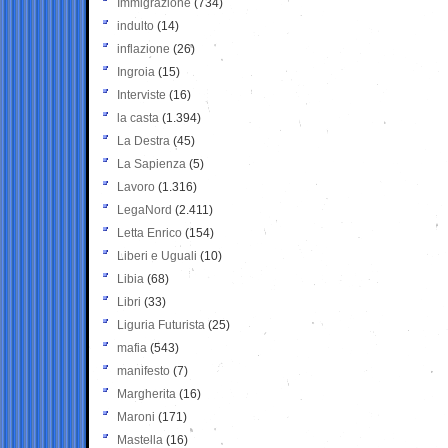
Immigrazione
(734)
indulto
(14)
inflazione
(26)
Ingroia
(15)
Interviste
(16)
la casta
(1.394)
La Destra
(45)
La Sapienza
(5)
Lavoro
(1.316)
LegaNord
(2.411)
Letta Enrico
(154)
Liberi e Uguali
(10)
Libia
(68)
Libri
(33)
Liguria Futurista
(25)
mafia
(543)
manifesto
(7)
Margherita
(16)
Maroni
(171)
Mastella
(16)