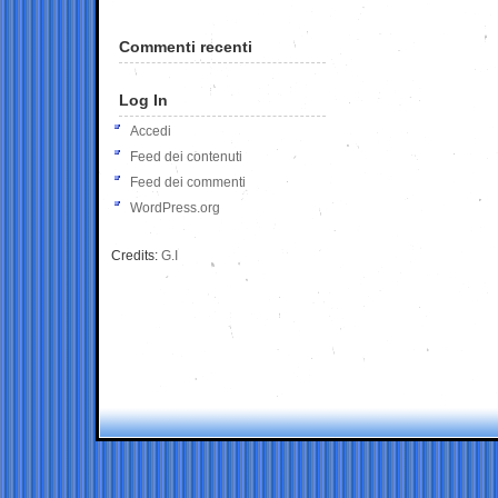
Commenti recenti
Log In
Accedi
Feed dei contenuti
Feed dei commenti
WordPress.org
Credits:
G.I