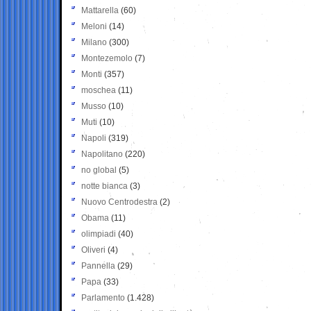
Mattarella
(60)
Meloni
(14)
Milano
(300)
Montezemolo
(7)
Monti
(357)
moschea
(11)
Musso
(10)
Muti
(10)
Napoli
(319)
Napolitano
(220)
no global
(5)
notte bianca
(3)
Nuovo Centrodestra
(2)
Obama
(11)
olimpiadi
(40)
Oliveri
(4)
Pannella
(29)
Papa
(33)
Parlamento
(1.428)