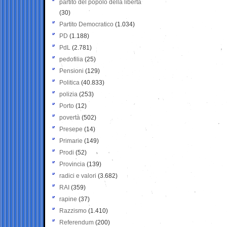
partito del popolo della libertà
(30)
Partito Democratico
(1.034)
PD
(1.188)
PdL
(2.781)
pedofilia
(25)
Pensioni
(129)
Politica
(40.833)
polizia
(253)
Porto
(12)
povertà
(502)
Presepe
(14)
Primarie
(149)
Prodi
(52)
Provincia
(139)
radici e valori
(3.682)
RAI
(359)
rapine
(37)
Razzismo
(1.410)
Referendum
(200)