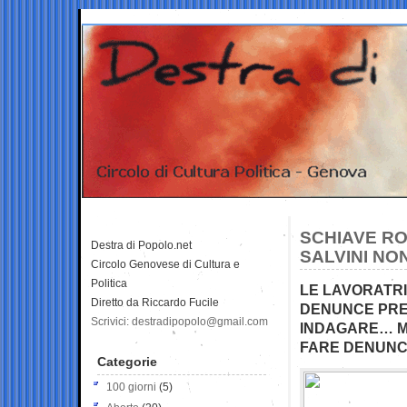
SCHIAVE ROM
Destra di Popolo.net
SALVINI NO
Circolo Genovese di Cultura e
Politica
LE LAVORATRI
Diretto da Riccardo Fucile
DENUNCE PRE
Scrivici: destradipopolo@gmail.com
INDAGARE… MA
FARE DENUNC
Categorie
100 giorni
(5)