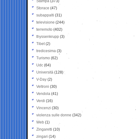
Stampa
(373)
Storace
(47)
subappalti
(31)
televisione
(244)
terremoto
(402)
thyssenkrupp
(3)
Tibet
(2)
tredicesima
(3)
Turismo
(62)
Udc
(64)
Università
(128)
V-Day
(2)
Veltroni
(30)
Vendola
(41)
Verdi
(16)
Vincenzi
(30)
violenza sulle donne
(342)
Web
(1)
Zingaretti
(10)
zingari
(14)