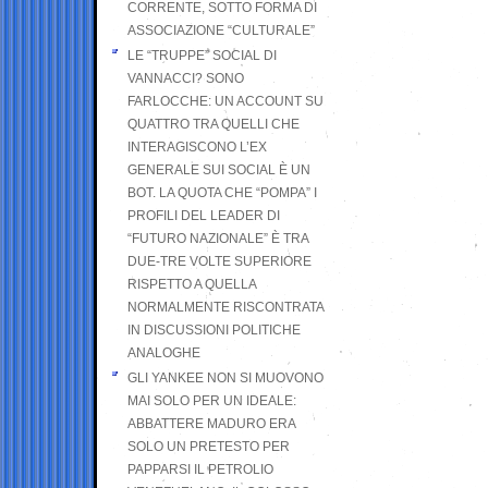
CORRENTE, SOTTO FORMA DI
ASSOCIAZIONE “CULTURALE”
LE “TRUPPE” SOCIAL DI
VANNACCI? SONO
FARLOCCHE: UN ACCOUNT SU
QUATTRO TRA QUELLI CHE
INTERAGISCONO L’EX
GENERALE SUI SOCIAL È UN
BOT. LA QUOTA CHE “POMPA” I
PROFILI DEL LEADER DI
“FUTURO NAZIONALE” È TRA
DUE-TRE VOLTE SUPERIORE
RISPETTO A QUELLA
NORMALMENTE RISCONTRATA
IN DISCUSSIONI POLITICHE
ANALOGHE
GLI YANKEE NON SI MUOVONO
MAI SOLO PER UN IDEALE:
ABBATTERE MADURO ERA
SOLO UN PRETESTO PER
PAPPARSI IL PETROLIO