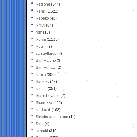
Regione
(344)
Renzi
(1.521)
Repetto
(46)
Rifiuti
(84)
rom
(13)
Roma
(1.125)
Rutelli
(9)
san gottardo
(4)
San Martino
(3)
San Miniato
(2)
sanità
(306)
Sarkozy
(43)
scuola
(354)
Sestri Levante
(2)
Sicurezza
(452)
sindacati
(162)
Sinistra arcobaleno
(11)
Soru
(4)
sprechi
(319)