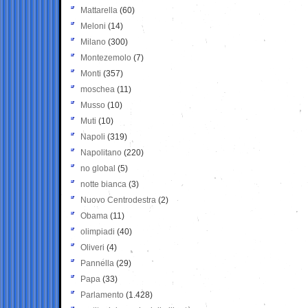
Mattarella
(60)
Meloni
(14)
Milano
(300)
Montezemolo
(7)
Monti
(357)
moschea
(11)
Musso
(10)
Muti
(10)
Napoli
(319)
Napolitano
(220)
no global
(5)
notte bianca
(3)
Nuovo Centrodestra
(2)
Obama
(11)
olimpiadi
(40)
Oliveri
(4)
Pannella
(29)
Papa
(33)
Parlamento
(1.428)