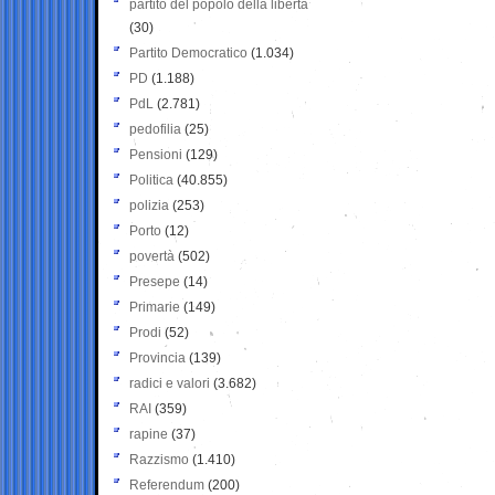
partito del popolo della libertà
(30)
Partito Democratico
(1.034)
PD
(1.188)
PdL
(2.781)
pedofilia
(25)
Pensioni
(129)
Politica
(40.855)
polizia
(253)
Porto
(12)
povertà
(502)
Presepe
(14)
Primarie
(149)
Prodi
(52)
Provincia
(139)
radici e valori
(3.682)
RAI
(359)
rapine
(37)
Razzismo
(1.410)
Referendum
(200)