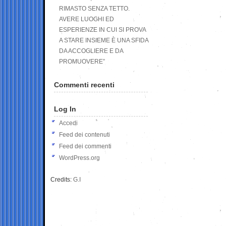
RIMASTO SENZA TETTO.
AVERE LUOGHI ED
ESPERIENZE IN CUI SI PROVA
A STARE INSIEME È UNA SFIDA
DA ACCOGLIERE E DA
PROMUOVERE”
Commenti recenti
Log In
Accedi
Feed dei contenuti
Feed dei commenti
WordPress.org
Credits:
G.I