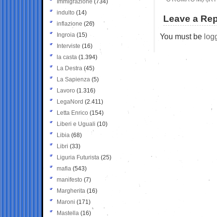
Immigrazione
(734)
indulto
(14)
Leave a Rep
inflazione
(26)
Ingroia
(15)
You must be
log
Interviste
(16)
la casta
(1.394)
La Destra
(45)
La Sapienza
(5)
Lavoro
(1.316)
LegaNord
(2.411)
Letta Enrico
(154)
Liberi e Uguali
(10)
Libia
(68)
Libri
(33)
Liguria Futurista
(25)
mafia
(543)
manifesto
(7)
Margherita
(16)
Maroni
(171)
Mastella
(16)