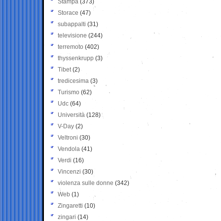
Stampa
(373)
Storace
(47)
subappalti
(31)
televisione
(244)
terremoto
(402)
thyssenkrupp
(3)
Tibet
(2)
tredicesima
(3)
Turismo
(62)
Udc
(64)
Università
(128)
V-Day
(2)
Veltroni
(30)
Vendola
(41)
Verdi
(16)
Vincenzi
(30)
violenza sulle donne
(342)
Web
(1)
Zingaretti
(10)
zingari
(14)