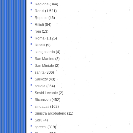
Regione
(344)
Renzi
(1.521)
Repetto
(46)
Rifiuti
(84)
rom
(13)
Roma
(1.125)
Rutelli
(9)
san gottardo
(4)
San Martino
(3)
San Miniato
(2)
sanità
(306)
Sarkozy
(43)
scuola
(354)
Sestri Levante
(2)
Sicurezza
(452)
sindacati
(162)
Sinistra arcobaleno
(11)
Soru
(4)
sprechi
(319)