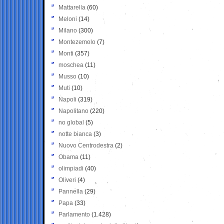
Mattarella
(60)
Meloni
(14)
Milano
(300)
Montezemolo
(7)
Monti
(357)
moschea
(11)
Musso
(10)
Muti
(10)
Napoli
(319)
Napolitano
(220)
no global
(5)
notte bianca
(3)
Nuovo Centrodestra
(2)
Obama
(11)
olimpiadi
(40)
Oliveri
(4)
Pannella
(29)
Papa
(33)
Parlamento
(1.428)