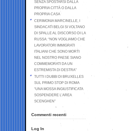
SENZA SPOSTARSI DALLA
PROPRIA CITTÀ O DALLA
PROPRIA CASA
CERIMONIA MARCINELLE, I
SINDACATI BELGI SI VOLTANO
DI SPALLE AL DISCORSO DI LA
RUSSA: “NON VOGLIAMO CHE
LAVORATORI IMMIGRATI
ITALIANI CHE SONO MORTI
NEL NOSTRO PAESE SIANO
COMMEMORATI DA UN
ESTREMISTA DI DESTRA”
TUTTI I DUBBI DI BRUXELLES
SUL PRIMO STOP DI ROMA
“UNA MOSSA INGIUSTIFICATA
SOSPENDERE L’AREA
SCENGHEN”
Commenti recenti
Log In