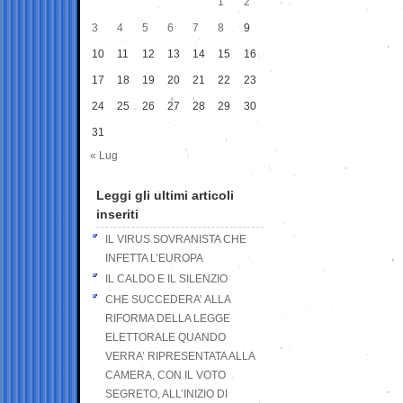
1
2
3
4
5
6
7
8
9
10
11
12
13
14
15
16
17
18
19
20
21
22
23
24
25
26
27
28
29
30
31
« Lug
Leggi gli ultimi articoli
inseriti
IL VIRUS SOVRANISTA CHE
INFETTA L’EUROPA
IL CALDO E IL SILENZIO
CHE SUCCEDERA’ ALLA
RIFORMA DELLA LEGGE
ELETTORALE QUANDO
VERRA’ RIPRESENTATA ALLA
CAMERA, CON IL VOTO
SEGRETO, ALL’INIZIO DI