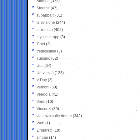
Stampa
(373)
Storace
(47)
subappalti
(31)
televisione
(244)
terremoto
(402)
thyssenkrupp
(3)
Tibet
(2)
tredicesima
(3)
Turismo
(62)
Udc
(64)
Università
(128)
V-Day
(2)
Veltroni
(30)
Vendola
(41)
Verdi
(16)
Vincenzi
(30)
violenza sulle donne
(342)
Web
(1)
Zingaretti
(10)
zingari
(14)