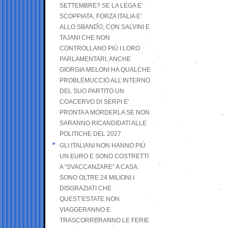
SETTEMBRE? SE LA LEGA E’
SCOPPIATA, FORZA ITALIA E’
ALLO SBANDO, CON SALVINI E
TAJANI CHE NON
CONTROLLANO PIÙ I LORO
PARLAMENTARI, ANCHE
GIORGIA MELONI HA QUALCHE
PROBLEMUCCIO ALL’INTERNO
DEL SUO PARTITO UN
COACERVO DI SERPI E’
PRONTA A MORDERLA SE NON
SARANNO RICANDIDATI ALLE
POLITICHE DEL 2027
GLI ITALIANI NON HANNO PIÙ
UN EURO E SONO COSTRETTI
A “SVACCANZARE” A CASA:
SONO OLTRE 24 MILIONI I
DISGRAZIATI CHE
QUEST’ESTATE NON
VIAGGERANNO E
TRASCORRERANNO LE FERIE