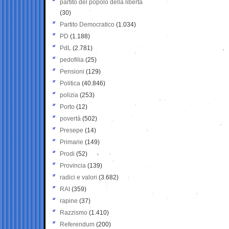
partito del popolo della libertà
(30)
Partito Democratico
(1.034)
PD
(1.188)
PdL
(2.781)
pedofilia
(25)
Pensioni
(129)
Politica
(40.846)
polizia
(253)
Porto
(12)
povertà
(502)
Presepe
(14)
Primarie
(149)
Prodi
(52)
Provincia
(139)
radici e valori
(3.682)
RAI
(359)
rapine
(37)
Razzismo
(1.410)
Referendum
(200)