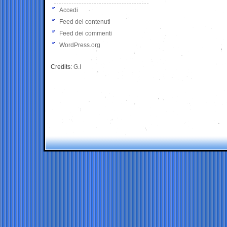
Accedi
Feed dei contenuti
Feed dei commenti
WordPress.org
Credits:
G.I