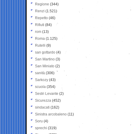
Regione
(344)
Renzi
(1.521)
Repetto
(46)
Rifiuti
(84)
rom
(13)
Roma
(1.125)
Rutelli
(9)
san gottardo
(4)
San Martino
(3)
San Miniato
(2)
sanità
(306)
Sarkozy
(43)
scuola
(354)
Sestri Levante
(2)
Sicurezza
(452)
sindacati
(162)
Sinistra arcobaleno
(11)
Soru
(4)
sprechi
(319)