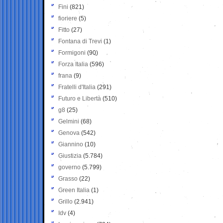
Fini
(821)
fioriere
(5)
Fitto
(27)
Fontana di Trevi
(1)
Formigoni
(90)
Forza Italia
(596)
frana
(9)
Fratelli d'Italia
(291)
Futuro e Libertà
(510)
g8
(25)
Gelmini
(68)
Genova
(542)
Giannino
(10)
Giustizia
(5.784)
governo
(5.799)
Grasso
(22)
Green Italia
(1)
Grillo
(2.941)
Idv
(4)