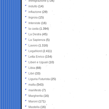
Immigrazione
(734)
indulto
(14)
inflazione
(26)
Ingroia
(15)
Interviste
(16)
la casta
(1.394)
La Destra
(45)
La Sapienza
(5)
Lavoro
(1.316)
LegaNord
(2.411)
Letta Enrico
(154)
Liberi e Uguali
(10)
Libia
(68)
Libri
(33)
Liguria Futurista
(25)
mafia
(543)
manifesto
(7)
Margherita
(16)
Maroni
(171)
Mastella
(16)