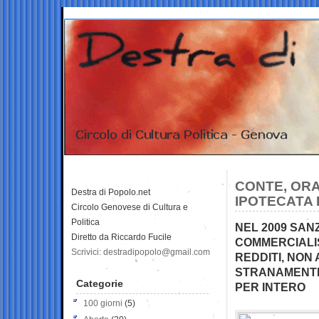
CONTE, ORA
Destra di Popolo.net
IPOTECATA 
Circolo Genovese di Cultura e
Politica
NEL 2009 SAN
Diretto da Riccardo Fucile
COMMERCIALIS
Scrivici: destradipopolo@gmail.com
REDDITI, NON
STRANAMENTE 
Categorie
PER INTERO
100 giorni
(5)