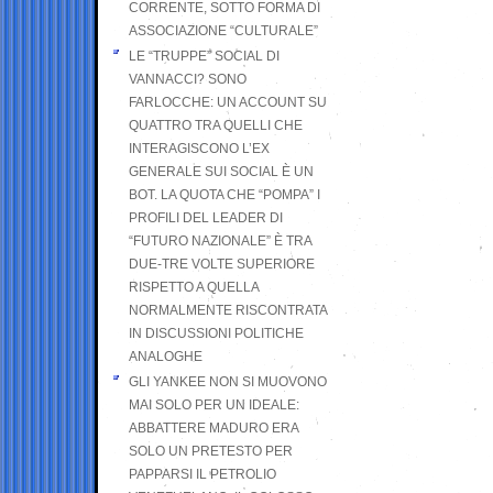
CORRENTE, SOTTO FORMA DI
ASSOCIAZIONE “CULTURALE”
LE “TRUPPE” SOCIAL DI
VANNACCI? SONO
FARLOCCHE: UN ACCOUNT SU
QUATTRO TRA QUELLI CHE
INTERAGISCONO L’EX
GENERALE SUI SOCIAL È UN
BOT. LA QUOTA CHE “POMPA” I
PROFILI DEL LEADER DI
“FUTURO NAZIONALE” È TRA
DUE-TRE VOLTE SUPERIORE
RISPETTO A QUELLA
NORMALMENTE RISCONTRATA
IN DISCUSSIONI POLITICHE
ANALOGHE
GLI YANKEE NON SI MUOVONO
MAI SOLO PER UN IDEALE:
ABBATTERE MADURO ERA
SOLO UN PRETESTO PER
PAPPARSI IL PETROLIO