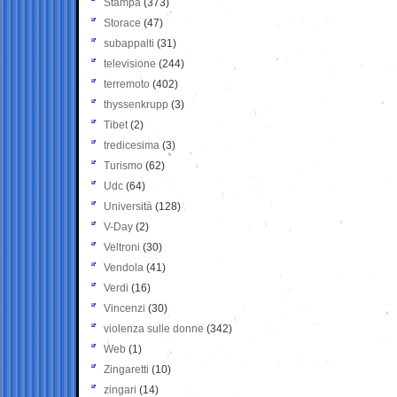
Stampa
(373)
Storace
(47)
subappalti
(31)
televisione
(244)
terremoto
(402)
thyssenkrupp
(3)
Tibet
(2)
tredicesima
(3)
Turismo
(62)
Udc
(64)
Università
(128)
V-Day
(2)
Veltroni
(30)
Vendola
(41)
Verdi
(16)
Vincenzi
(30)
violenza sulle donne
(342)
Web
(1)
Zingaretti
(10)
zingari
(14)