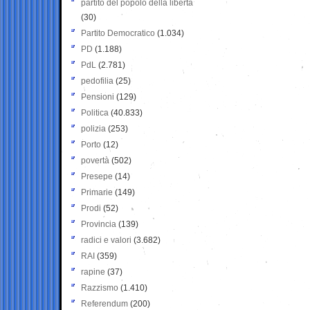
partito del popolo della libertà
(30)
Partito Democratico
(1.034)
PD
(1.188)
PdL
(2.781)
pedofilia
(25)
Pensioni
(129)
Politica
(40.833)
polizia
(253)
Porto
(12)
povertà
(502)
Presepe
(14)
Primarie
(149)
Prodi
(52)
Provincia
(139)
radici e valori
(3.682)
RAI
(359)
rapine
(37)
Razzismo
(1.410)
Referendum
(200)