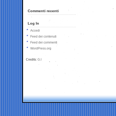
Commenti recenti
Log In
Accedi
Feed dei contenuti
Feed dei commenti
WordPress.org
Credits:
G.I