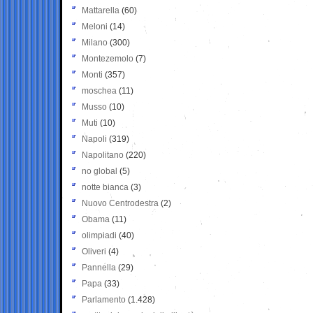
Mattarella
(60)
Meloni
(14)
Milano
(300)
Montezemolo
(7)
Monti
(357)
moschea
(11)
Musso
(10)
Muti
(10)
Napoli
(319)
Napolitano
(220)
no global
(5)
notte bianca
(3)
Nuovo Centrodestra
(2)
Obama
(11)
olimpiadi
(40)
Oliveri
(4)
Pannella
(29)
Papa
(33)
Parlamento
(1.428)