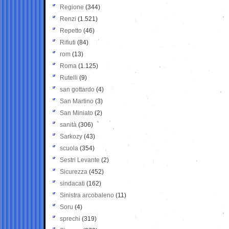
Regione
(344)
Renzi
(1.521)
Repetto
(46)
Rifiuti
(84)
rom
(13)
Roma
(1.125)
Rutelli
(9)
san gottardo
(4)
San Martino
(3)
San Miniato
(2)
sanità
(306)
Sarkozy
(43)
scuola
(354)
Sestri Levante
(2)
Sicurezza
(452)
sindacati
(162)
Sinistra arcobaleno
(11)
Soru
(4)
sprechi
(319)