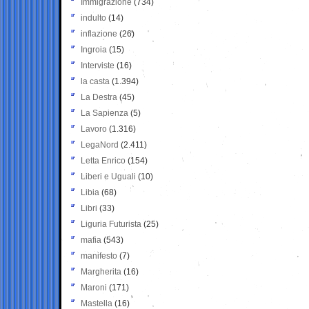
Immigrazione
(734)
indulto
(14)
inflazione
(26)
Ingroia
(15)
Interviste
(16)
la casta
(1.394)
La Destra
(45)
La Sapienza
(5)
Lavoro
(1.316)
LegaNord
(2.411)
Letta Enrico
(154)
Liberi e Uguali
(10)
Libia
(68)
Libri
(33)
Liguria Futurista
(25)
mafia
(543)
manifesto
(7)
Margherita
(16)
Maroni
(171)
Mastella
(16)