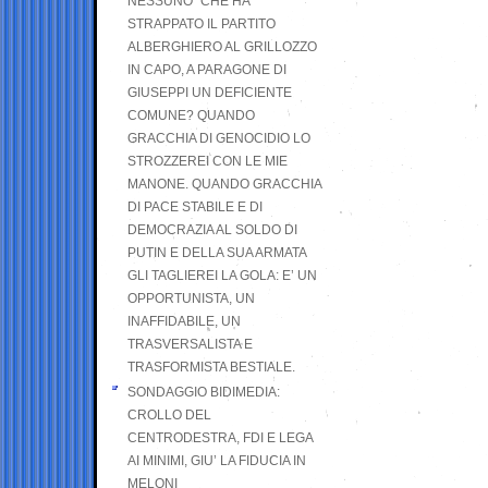
NESSUNO” CHE HA
STRAPPATO IL PARTITO
ALBERGHIERO AL GRILLOZZO
IN CAPO, A PARAGONE DI
GIUSEPPI UN DEFICIENTE
COMUNE? QUANDO
GRACCHIA DI GENOCIDIO LO
STROZZEREI CON LE MIE
MANONE. QUANDO GRACCHIA
DI PACE STABILE E DI
DEMOCRAZIA AL SOLDO DI
PUTIN E DELLA SUA ARMATA
GLI TAGLIEREI LA GOLA: E’ UN
OPPORTUNISTA, UN
INAFFIDABILE, UN
TRASVERSALISTA E
TRASFORMISTA BESTIALE.
SONDAGGIO BIDIMEDIA:
CROLLO DEL
CENTRODESTRA, FDI E LEGA
AI MINIMI, GIU’ LA FIDUCIA IN
MELONI