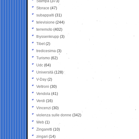
Stampa
(373)
Storace
(47)
subappalti
(31)
televisione
(244)
terremoto
(402)
thyssenkrupp
(3)
Tibet
(2)
tredicesima
(3)
Turismo
(62)
Udc
(64)
Università
(128)
V-Day
(2)
Veltroni
(30)
Vendola
(41)
Verdi
(16)
Vincenzi
(30)
violenza sulle donne
(342)
Web
(1)
Zingaretti
(10)
zingari
(14)