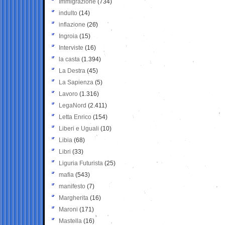
Immigrazione
(734)
indulto
(14)
inflazione
(26)
Ingroia
(15)
Interviste
(16)
la casta
(1.394)
La Destra
(45)
La Sapienza
(5)
Lavoro
(1.316)
LegaNord
(2.411)
Letta Enrico
(154)
Liberi e Uguali
(10)
Libia
(68)
Libri
(33)
Liguria Futurista
(25)
mafia
(543)
manifesto
(7)
Margherita
(16)
Maroni
(171)
Mastella
(16)