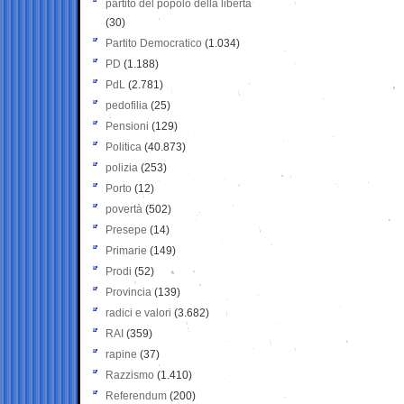
partito del popolo della libertà
(30)
Partito Democratico
(1.034)
PD
(1.188)
PdL
(2.781)
pedofilia
(25)
Pensioni
(129)
Politica
(40.873)
polizia
(253)
Porto
(12)
povertà
(502)
Presepe
(14)
Primarie
(149)
Prodi
(52)
Provincia
(139)
radici e valori
(3.682)
RAI
(359)
rapine
(37)
Razzismo
(1.410)
Referendum
(200)