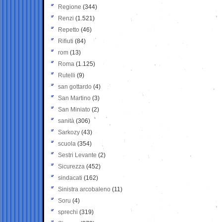
Regione
(344)
Renzi
(1.521)
Repetto
(46)
Rifiuti
(84)
rom
(13)
Roma
(1.125)
Rutelli
(9)
san gottardo
(4)
San Martino
(3)
San Miniato
(2)
sanità
(306)
Sarkozy
(43)
scuola
(354)
Sestri Levante
(2)
Sicurezza
(452)
sindacati
(162)
Sinistra arcobaleno
(11)
Soru
(4)
sprechi
(319)