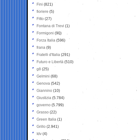
Fini
(821)
fioriere
(5)
Fitto
(27)
Fontana di Trevi
(1)
Formigoni
(90)
Forza Italia
(596)
frana
(9)
Fratelli d'Italia
(291)
Futuro e Libertà
(510)
g8
(25)
Gelmini
(68)
Genova
(542)
Giannino
(10)
Giustizia
(5.784)
governo
(5.799)
Grasso
(22)
Green Italia
(1)
Grillo
(2.941)
Idv
(4)