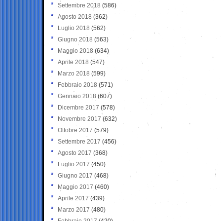
Settembre 2018
(586)
Agosto 2018
(362)
Luglio 2018
(562)
Giugno 2018
(563)
Maggio 2018
(634)
Aprile 2018
(547)
Marzo 2018
(599)
Febbraio 2018
(571)
Gennaio 2018
(607)
Dicembre 2017
(578)
Novembre 2017
(632)
Ottobre 2017
(579)
Settembre 2017
(456)
Agosto 2017
(368)
Luglio 2017
(450)
Giugno 2017
(468)
Maggio 2017
(460)
Aprile 2017
(439)
Marzo 2017
(480)
Febbraio 2017
(420)