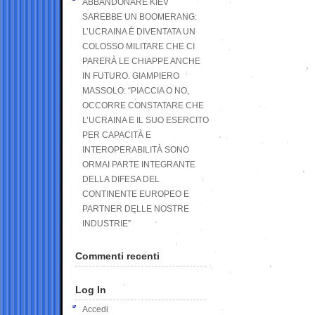
ABBANDONARE KIEV
SAREBBE UN BOOMERANG:
L’UCRAINA È DIVENTATA UN
COLOSSO MILITARE CHE CI
PARERÀ LE CHIAPPE ANCHE
IN FUTURO. GIAMPIERO
MASSOLO: “PIACCIA O NO,
OCCORRE CONSTATARE CHE
L’UCRAINA E IL SUO ESERCITO
PER CAPACITÀ E
INTEROPERABILITÀ SONO
ORMAI PARTE INTEGRANTE
DELLA DIFESA DEL
CONTINENTE EUROPEO E
PARTNER DELLE NOSTRE
INDUSTRIE”
Commenti recenti
Log In
Accedi