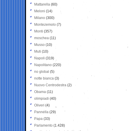
Mattarella
(60)
Meloni
(14)
Milano
(300)
Montezemolo
(7)
Monti
(357)
moschea
(11)
Musso
(10)
Muti
(10)
Napoli
(319)
Napolitano
(220)
no global
(5)
notte bianca
(3)
Nuovo Centrodestra
(2)
Obama
(11)
olimpiadi
(40)
Oliveri
(4)
Pannella
(29)
Papa
(33)
Parlamento
(1.428)