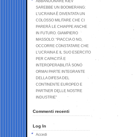
ABBANDONARE KIEV
SAREBBE UN BOOMERANG:
L’UCRAINA È DIVENTATA UN
COLOSSO MILITARE CHE CI
PARERÀ LE CHIAPPE ANCHE
IN FUTURO. GIAMPIERO
MASSOLO: “PIACCIA O NO,
OCCORRE CONSTATARE CHE
L’UCRAINA E IL SUO ESERCITO
PER CAPACITÀ E
INTEROPERABILITÀ SONO
ORMAI PARTE INTEGRANTE
DELLA DIFESA DEL
CONTINENTE EUROPEO E
PARTNER DELLE NOSTRE
INDUSTRIE”
Commenti recenti
Log In
Accedi