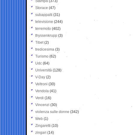
Stampa
(373)
Storace
(47)
subappalti
(31)
televisione
(244)
terremoto
(402)
thyssenkrupp
(3)
Tibet
(2)
tredicesima
(3)
Turismo
(62)
Udc
(64)
Università
(128)
V-Day
(2)
Veltroni
(30)
Vendola
(41)
Verdi
(16)
Vincenzi
(30)
violenza sulle donne
(342)
Web
(1)
Zingaretti
(10)
zingari
(14)