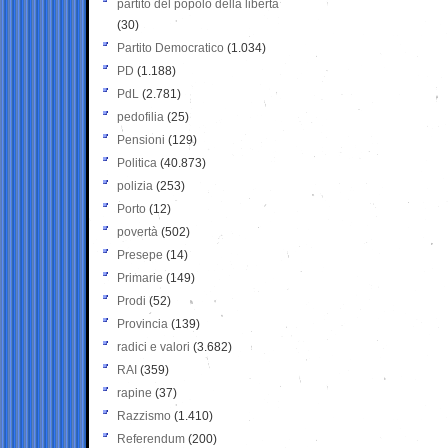
partito del popolo della libertà
(30)
Partito Democratico
(1.034)
PD
(1.188)
PdL
(2.781)
pedofilia
(25)
Pensioni
(129)
Politica
(40.873)
polizia
(253)
Porto
(12)
povertà
(502)
Presepe
(14)
Primarie
(149)
Prodi
(52)
Provincia
(139)
radici e valori
(3.682)
RAI
(359)
rapine
(37)
Razzismo
(1.410)
Referendum
(200)