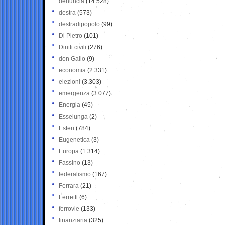
denuncia
(14.528)
destra
(573)
destradipopolo
(99)
Di Pietro
(101)
Diritti civili
(276)
don Gallo
(9)
economia
(2.331)
elezioni
(3.303)
emergenza
(3.077)
Energia
(45)
Esselunga
(2)
Esteri
(784)
Eugenetica
(3)
Europa
(1.314)
Fassino
(13)
federalismo
(167)
Ferrara
(21)
Ferretti
(6)
ferrovie
(133)
finanziaria
(325)