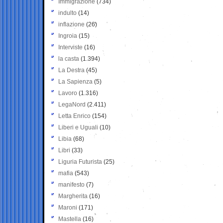
Immigrazione
(734)
indulto
(14)
inflazione
(26)
Ingroia
(15)
Interviste
(16)
la casta
(1.394)
La Destra
(45)
La Sapienza
(5)
Lavoro
(1.316)
LegaNord
(2.411)
Letta Enrico
(154)
Liberi e Uguali
(10)
Libia
(68)
Libri
(33)
Liguria Futurista
(25)
mafia
(543)
manifesto
(7)
Margherita
(16)
Maroni
(171)
Mastella
(16)