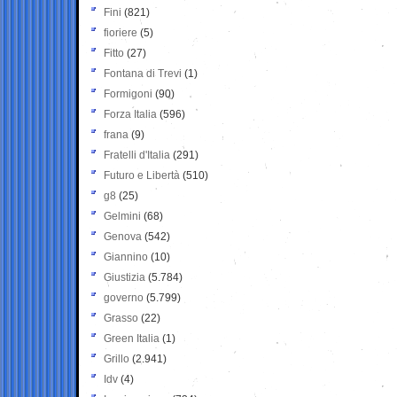
Fini
(821)
fioriere
(5)
Fitto
(27)
Fontana di Trevi
(1)
Formigoni
(90)
Forza Italia
(596)
frana
(9)
Fratelli d'Italia
(291)
Futuro e Libertà
(510)
g8
(25)
Gelmini
(68)
Genova
(542)
Giannino
(10)
Giustizia
(5.784)
governo
(5.799)
Grasso
(22)
Green Italia
(1)
Grillo
(2.941)
Idv
(4)