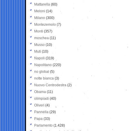
Mattarella
(60)
Meloni
(14)
Milano
(300)
Montezemolo
(7)
Monti
(357)
moschea
(11)
Musso
(10)
Muti
(10)
Napoli
(319)
Napolitano
(220)
no global
(5)
notte bianca
(3)
Nuovo Centrodestra
(2)
Obama
(11)
olimpiadi
(40)
Oliveri
(4)
Pannella
(29)
Papa
(33)
Parlamento
(1.428)