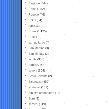
Regione
(344)
Renzi
(1.521)
Repetto
(46)
Rifiuti
(84)
rom
(13)
Roma
(1.125)
Rutelli
(9)
san gottardo
(4)
San Martino
(3)
San Miniato
(2)
sanità
(306)
Sarkozy
(43)
scuola
(354)
Sestri Levante
(2)
Sicurezza
(452)
sindacati
(162)
Sinistra arcobaleno
(11)
Soru
(4)
sprechi
(319)