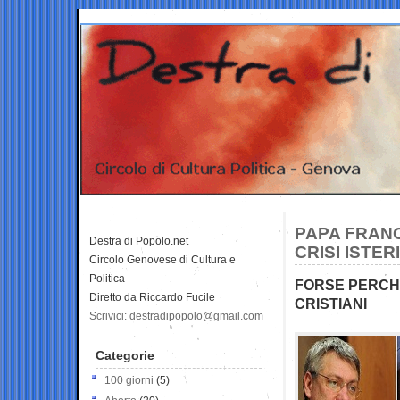
PAPA FRANC
Destra di Popolo.net
CRISI ISTER
Circolo Genovese di Cultura e
Politica
FORSE PERCHE
Diretto da Riccardo Fucile
CRISTIANI
Scrivici: destradipopolo@gmail.com
Categorie
100 giorni
(5)