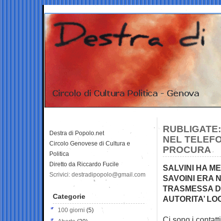
RUBLIGATE:
Destra di Popolo.net
NEL TELEFO
Circolo Genovese di Cultura e
PROCURA
Politica
Diretto da Riccardo Fucile
SALVINI HA M
Scrivici: destradipopolo@gmail.com
SAVOINI ERA 
TRASMESSA D
Categorie
AUTORITA’ LO
100 giorni
(5)
Ci sono i contatt