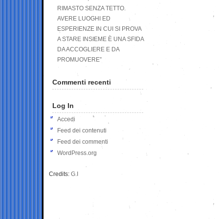
RIMASTO SENZA TETTO.
AVERE LUOGHI ED
ESPERIENZE IN CUI SI PROVA
A STARE INSIEME È UNA SFIDA
DA ACCOGLIERE E DA
PROMUOVERE”
Commenti recenti
Log In
Accedi
Feed dei contenuti
Feed dei commenti
WordPress.org
Credits:
G.I