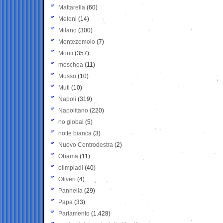
Mattarella
(60)
Meloni
(14)
Milano
(300)
Montezemolo
(7)
Monti
(357)
moschea
(11)
Musso
(10)
Muti
(10)
Napoli
(319)
Napolitano
(220)
no global
(5)
notte bianca
(3)
Nuovo Centrodestra
(2)
Obama
(11)
olimpiadi
(40)
Oliveri
(4)
Pannella
(29)
Papa
(33)
Parlamento
(1.428)