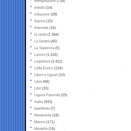
Immigrazione
(734)
indulto
(14)
inflazione
(26)
Ingroia
(15)
Interviste
(16)
la casta
(1.394)
La Destra
(45)
La Sapienza
(5)
Lavoro
(1.316)
LegaNord
(2.411)
Letta Enrico
(154)
Liberi e Uguali
(10)
Libia
(68)
Libri
(33)
Liguria Futurista
(25)
mafia
(543)
manifesto
(7)
Margherita
(16)
Maroni
(171)
Mastella
(16)