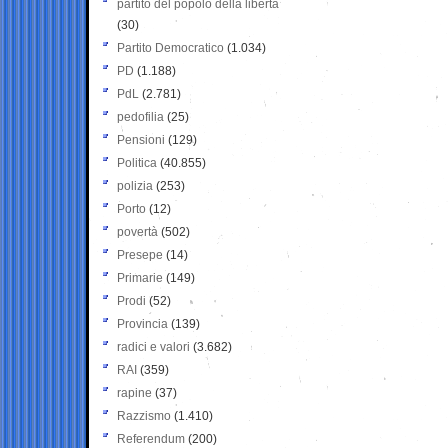
partito del popolo della libertà
(30)
Partito Democratico
(1.034)
PD
(1.188)
PdL
(2.781)
pedofilia
(25)
Pensioni
(129)
Politica
(40.855)
polizia
(253)
Porto
(12)
povertà
(502)
Presepe
(14)
Primarie
(149)
Prodi
(52)
Provincia
(139)
radici e valori
(3.682)
RAI
(359)
rapine
(37)
Razzismo
(1.410)
Referendum
(200)