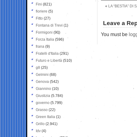
Fini
(821)
«
LA “BESTIA” DI
fioriere
(5)
Fitto
(27)
Leave a Rep
Fontana di Trevi
(1)
Formigoni
(90)
You must be
log
Forza Italia
(596)
frana
(9)
Fratelli d'Italia
(291)
Futuro e Libertà
(510)
g8
(25)
Gelmini
(68)
Genova
(542)
Giannino
(10)
Giustizia
(5.784)
governo
(5.799)
Grasso
(22)
Green Italia
(1)
Grillo
(2.941)
Idv
(4)