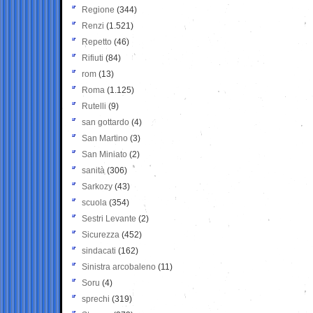
Regione
(344)
Renzi
(1.521)
Repetto
(46)
Rifiuti
(84)
rom
(13)
Roma
(1.125)
Rutelli
(9)
san gottardo
(4)
San Martino
(3)
San Miniato
(2)
sanità
(306)
Sarkozy
(43)
scuola
(354)
Sestri Levante
(2)
Sicurezza
(452)
sindacati
(162)
Sinistra arcobaleno
(11)
Soru
(4)
sprechi
(319)