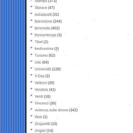
Stampa
(373)
Storace
(47)
subappalti
(31)
televisione
(244)
terremoto
(402)
thyssenkrupp
(3)
Tibet
(2)
tredicesima
(3)
Turismo
(62)
Udc
(64)
Università
(128)
V-Day
(2)
Veltroni
(30)
Vendola
(41)
Verdi
(16)
Vincenzi
(30)
violenza sulle donne
(342)
Web
(1)
Zingaretti
(10)
zingari
(14)