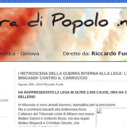
I RETROSCENA DELLA GUERRA INTERNA ALLA LEGA: L
BRIGANDI’ CONTRO IL CARROCCIO
Agosto 18th, 2014 Riccardo Fucile
HA RAPPRESENTATO LA LEGA IN OLTRE 2.000 CAUSE, ORA HA CIT
BELLERIO
il.com
In tribunale ci sono andati davvero, stamattina per la precisione.
Ma a scontrarsi davanti alla dottoressa Anna
Cattaneo del Tribunale civile di Milano non erano
Matteo Salvini e Umberto Bossi, ma due legali:
Matteo Brigandì e Christian Gecele, che