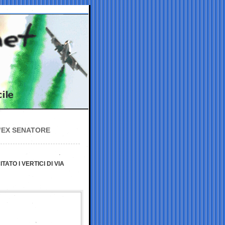
’EX SENATORE
ATO I VERTICI DI VIA