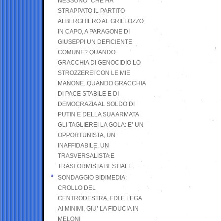
NESSUNO” CHE HA
STRAPPATO IL PARTITO
ALBERGHIERO AL GRILLOZZO
IN CAPO, A PARAGONE DI
GIUSEPPI UN DEFICIENTE
COMUNE? QUANDO
GRACCHIA DI GENOCIDIO LO
STROZZEREI CON LE MIE
MANONE. QUANDO GRACCHIA
DI PACE STABILE E DI
DEMOCRAZIA AL SOLDO DI
PUTIN E DELLA SUA ARMATA
GLI TAGLIEREI LA GOLA: E’ UN
OPPORTUNISTA, UN
INAFFIDABILE, UN
TRASVERSALISTA E
TRASFORMISTA BESTIALE.
SONDAGGIO BIDIMEDIA:
CROLLO DEL
CENTRODESTRA, FDI E LEGA
AI MINIMI, GIU’ LA FIDUCIA IN
MELONI