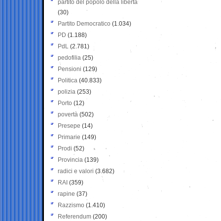
partito del popolo della libertà
(30)
Partito Democratico
(1.034)
PD
(1.188)
PdL
(2.781)
pedofilia
(25)
Pensioni
(129)
Politica
(40.833)
polizia
(253)
Porto
(12)
povertà
(502)
Presepe
(14)
Primarie
(149)
Prodi
(52)
Provincia
(139)
radici e valori
(3.682)
RAI
(359)
rapine
(37)
Razzismo
(1.410)
Referendum
(200)