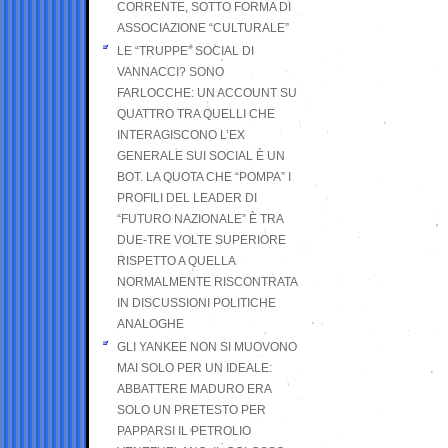
CORRENTE, SOTTO FORMA DI
ASSOCIAZIONE “CULTURALE”
LE “TRUPPE” SOCIAL DI
VANNACCI? SONO
FARLOCCHE: UN ACCOUNT SU
QUATTRO TRA QUELLI CHE
INTERAGISCONO L’EX
GENERALE SUI SOCIAL È UN
BOT. LA QUOTA CHE “POMPA” I
PROFILI DEL LEADER DI
“FUTURO NAZIONALE” È TRA
DUE-TRE VOLTE SUPERIORE
RISPETTO A QUELLA
NORMALMENTE RISCONTRATA
IN DISCUSSIONI POLITICHE
ANALOGHE
GLI YANKEE NON SI MUOVONO
MAI SOLO PER UN IDEALE:
ABBATTERE MADURO ERA
SOLO UN PRETESTO PER
PAPPARSI IL PETROLIO