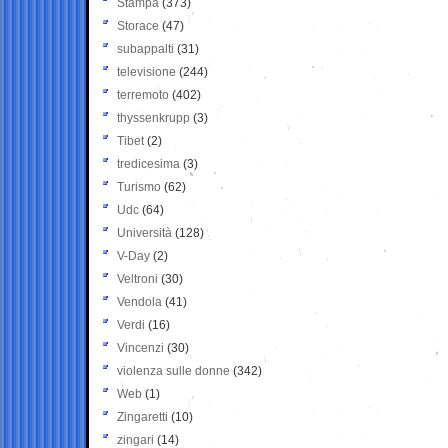
Stampa
(373)
Storace
(47)
subappalti
(31)
televisione
(244)
terremoto
(402)
thyssenkrupp
(3)
Tibet
(2)
tredicesima
(3)
Turismo
(62)
Udc
(64)
Università
(128)
V-Day
(2)
Veltroni
(30)
Vendola
(41)
Verdi
(16)
Vincenzi
(30)
violenza sulle donne
(342)
Web
(1)
Zingaretti
(10)
zingari
(14)