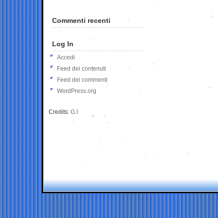
Commenti recenti
Log In
Accedi
Feed dei contenuti
Feed dei commenti
WordPress.org
Credits:
G.I