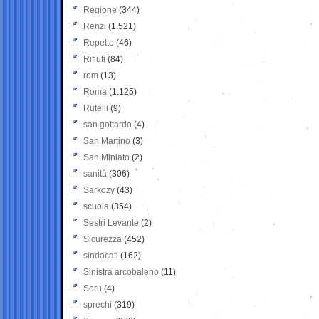
Regione
(344)
Renzi
(1.521)
Repetto
(46)
Rifiuti
(84)
rom
(13)
Roma
(1.125)
Rutelli
(9)
san gottardo
(4)
San Martino
(3)
San Miniato
(2)
sanità
(306)
Sarkozy
(43)
scuola
(354)
Sestri Levante
(2)
Sicurezza
(452)
sindacati
(162)
Sinistra arcobaleno
(11)
Soru
(4)
sprechi
(319)