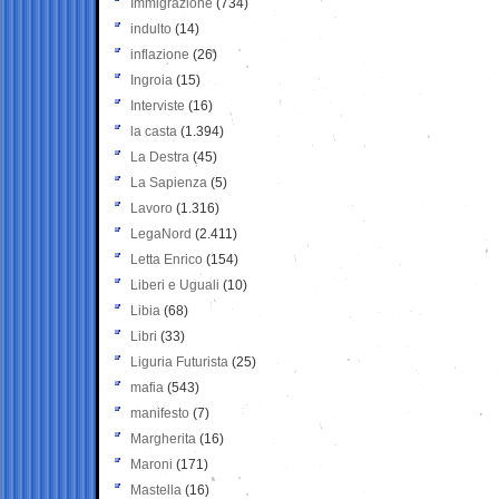
Immigrazione
(734)
indulto
(14)
inflazione
(26)
Ingroia
(15)
Interviste
(16)
la casta
(1.394)
La Destra
(45)
La Sapienza
(5)
Lavoro
(1.316)
LegaNord
(2.411)
Letta Enrico
(154)
Liberi e Uguali
(10)
Libia
(68)
Libri
(33)
Liguria Futurista
(25)
mafia
(543)
manifesto
(7)
Margherita
(16)
Maroni
(171)
Mastella
(16)