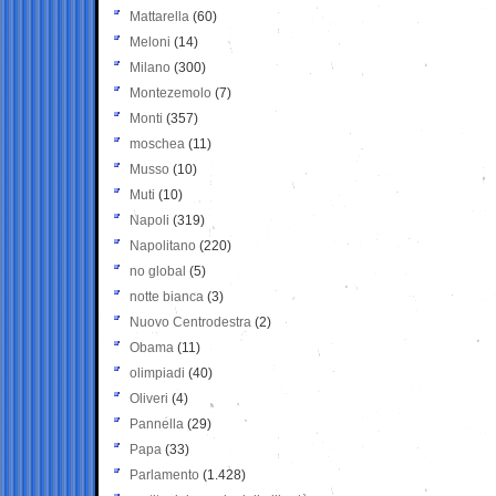
Mattarella
(60)
Meloni
(14)
Milano
(300)
Montezemolo
(7)
Monti
(357)
moschea
(11)
Musso
(10)
Muti
(10)
Napoli
(319)
Napolitano
(220)
no global
(5)
notte bianca
(3)
Nuovo Centrodestra
(2)
Obama
(11)
olimpiadi
(40)
Oliveri
(4)
Pannella
(29)
Papa
(33)
Parlamento
(1.428)