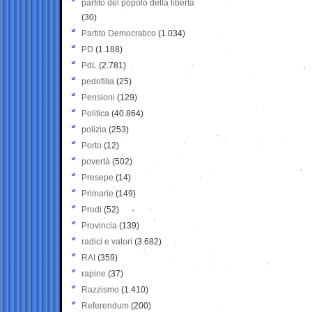
partito del popolo della libertà
(30)
Partito Democratico
(1.034)
PD
(1.188)
PdL
(2.781)
pedofilia
(25)
Pensioni
(129)
Politica
(40.864)
polizia
(253)
Porto
(12)
povertà
(502)
Presepe
(14)
Primarie
(149)
Prodi
(52)
Provincia
(139)
radici e valori
(3.682)
RAI
(359)
rapine
(37)
Razzismo
(1.410)
Referendum
(200)