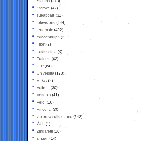
Stampa
(373)
Storace
(47)
subappalti
(31)
televisione
(244)
terremoto
(402)
thyssenkrupp
(3)
Tibet
(2)
tredicesima
(3)
Turismo
(62)
Udc
(64)
Università
(128)
V-Day
(2)
Veltroni
(30)
Vendola
(41)
Verdi
(16)
Vincenzi
(30)
violenza sulle donne
(342)
Web
(1)
Zingaretti
(10)
zingari
(14)