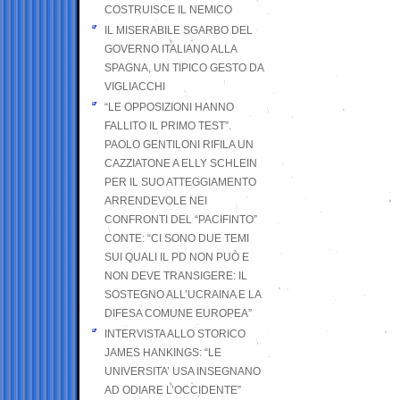
COSTRUISCE IL NEMICO
IL MISERABILE SGARBO DEL
GOVERNO ITALIANO ALLA
SPAGNA, UN TIPICO GESTO DA
VIGLIACCHI
“LE OPPOSIZIONI HANNO
FALLITO IL PRIMO TEST”.
PAOLO GENTILONI RIFILA UN
CAZZIATONE A ELLY SCHLEIN
PER IL SUO ATTEGGIAMENTO
ARRENDEVOLE NEI
CONFRONTI DEL “PACIFINTO”
CONTE: “CI SONO DUE TEMI
SUI QUALI IL PD NON PUÒ E
NON DEVE TRANSIGERE: IL
SOSTEGNO ALL’UCRAINA E LA
DIFESA COMUNE EUROPEA”
INTERVISTA ALLO STORICO
JAMES HANKINGS: “LE
UNIVERSITA’ USA INSEGNANO
AD ODIARE L’OCCIDENTE”