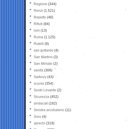
Regione
(344)
Renzi
(1.521)
Repetto
(46)
Rifiuti
(84)
rom
(13)
Roma
(1.125)
Rutelli
(9)
san gottardo
(4)
San Martino
(3)
San Miniato
(2)
sanità
(306)
Sarkozy
(43)
scuola
(354)
Sestri Levante
(2)
Sicurezza
(452)
sindacati
(162)
Sinistra arcobaleno
(11)
Soru
(4)
sprechi
(319)