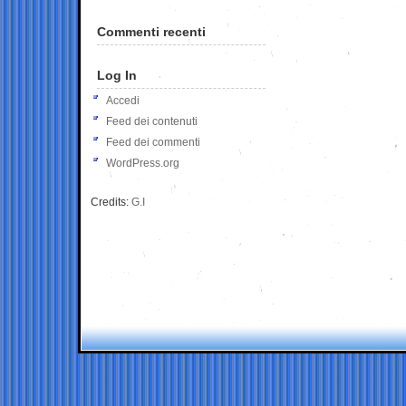
Commenti recenti
Log In
Accedi
Feed dei contenuti
Feed dei commenti
WordPress.org
Credits:
G.I