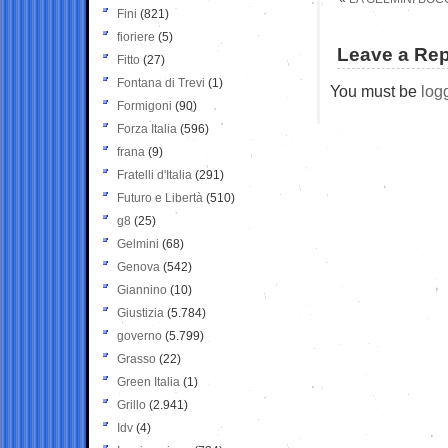
Fini
(821)
fioriere
(5)
Leave a Rep
Fitto
(27)
Fontana di Trevi
(1)
You must be
log
Formigoni
(90)
Forza Italia
(596)
frana
(9)
Fratelli d'Italia
(291)
Futuro e Libertà
(510)
g8
(25)
Gelmini
(68)
Genova
(542)
Giannino
(10)
Giustizia
(5.784)
governo
(5.799)
Grasso
(22)
Green Italia
(1)
Grillo
(2.941)
Idv
(4)