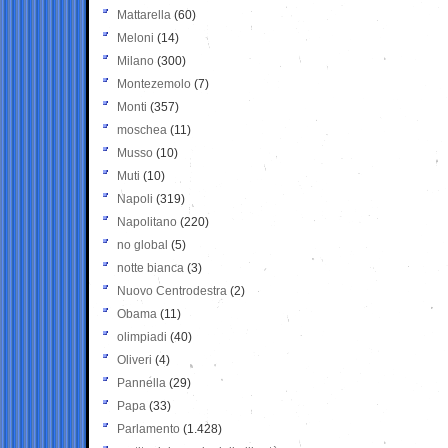
Mattarella
(60)
Meloni
(14)
Milano
(300)
Montezemolo
(7)
Monti
(357)
moschea
(11)
Musso
(10)
Muti
(10)
Napoli
(319)
Napolitano
(220)
no global
(5)
notte bianca
(3)
Nuovo Centrodestra
(2)
Obama
(11)
olimpiadi
(40)
Oliveri
(4)
Pannella
(29)
Papa
(33)
Parlamento
(1.428)