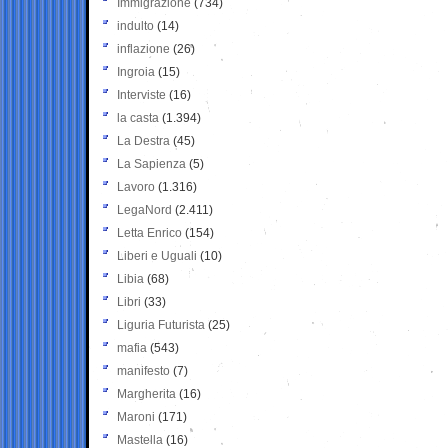
Immigrazione
(734)
indulto
(14)
inflazione
(26)
Ingroia
(15)
Interviste
(16)
la casta
(1.394)
La Destra
(45)
La Sapienza
(5)
Lavoro
(1.316)
LegaNord
(2.411)
Letta Enrico
(154)
Liberi e Uguali
(10)
Libia
(68)
Libri
(33)
Liguria Futurista
(25)
mafia
(543)
manifesto
(7)
Margherita
(16)
Maroni
(171)
Mastella
(16)