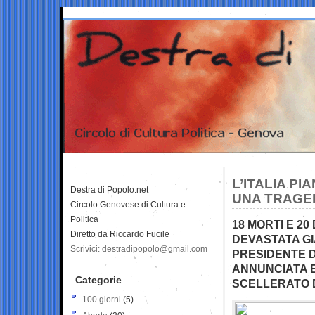
L’ITALIA PI
Destra di Popolo.net
UNA TRAGE
Circolo Genovese di Cultura e
Politica
18 MORTI E 20
Diretto da Riccardo Fucile
DEVASTATA GIA
Scrivici: destradipopolo@gmail.com
PRESIDENTE D
ANNUNCIATA E
Categorie
SCELLERATO 
100 giorni
(5)